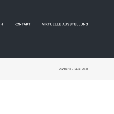
CH
KONTAKT
VIRTUELLE AUSSTELLUNG
Startseite
Silke Erker