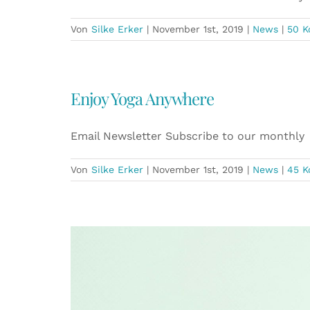
Von
Silke Erker
|
November 1st, 2019
|
News
|
50 
Enjoy Yoga Anywhere
Email Newsletter Subscribe to our monthly
Von
Silke Erker
|
November 1st, 2019
|
News
|
45 